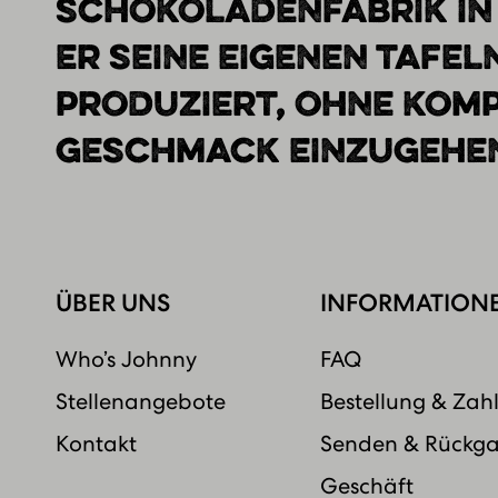
SCHOKOLADENFABRIK IN
ER SEINE EIGENEN TAFEL
PRODUZIERT, OHNE KOM
GESCHMACK EINZUGEHEN
ÜBER UNS
INFORMATION
Who’s Johnny
FAQ
Stellenangebote
Bestellung & Zah
Kontakt
Senden & Rückg
Geschäft