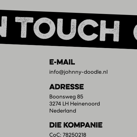
n touch
E-MAIL
info@johnny-doodle.nl
ADRESSE
Boonsweg 85
3274 LH Heinenoord
Nederland
DIE KOMPANIE
CoC: 78250218