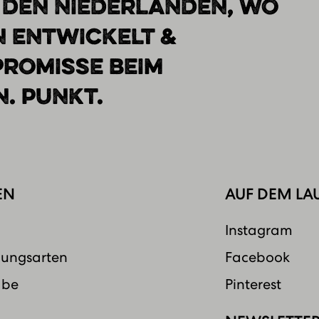
 DEN NIEDERLANDEN, WO
N ENTWICKELT &
PROMISSE BEIM
. PUNKT.
EN
AUF DEM LA
Instagram
lungsarten
Facebook
abe
Pinterest