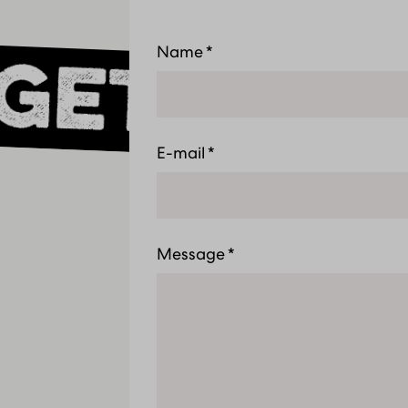
Name
Get in t
E-mail
Message