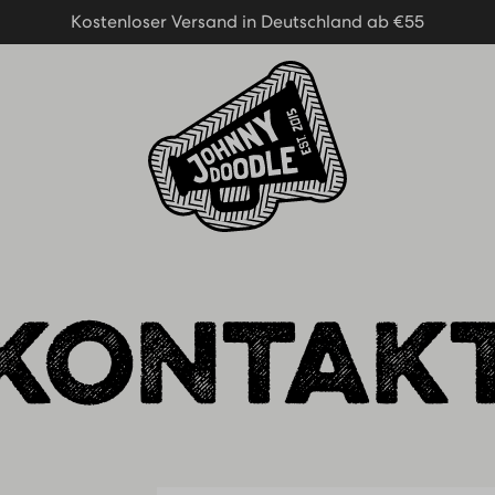
Kostenloser Versand in Deutschland ab €55
Kostenloser Versand in Deutschland ab €55
Homepage
KONTAK