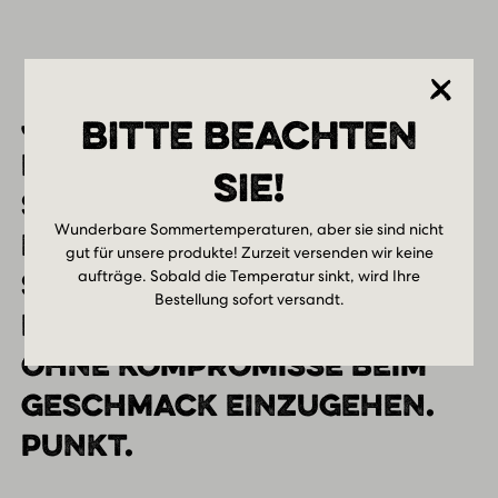
JOHNNY DOODLE HAT SEINE
BITTE BEACHTEN
EIGENE
SIE!
SCHOKOLADENFABRIK IN
Wunderbare Sommertemperaturen, aber sie sind nicht
DEN NIEDERLANDEN, WO ER
gut für unsere produkte! Zurzeit versenden wir keine
aufträge. Sobald die Temperatur sinkt, wird Ihre
SEINE EIGENEN TAFELN
Bestellung sofort versandt.
ENTWICKELT & PRODUZIERT,
OHNE KOMPROMISSE BEIM
GESCHMACK EINZUGEHEN.
PUNKT.