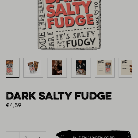
DARK SALTY FUDGE
€
4,59
1