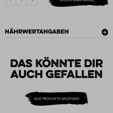
-
+
IN DEN WARENKORB
NÄHRWERTANGABEN
PER 100G
DAS KÖNNTE DIR
AUCH GEFALLEN
ALLE PRODUKTE ANZEIGEN