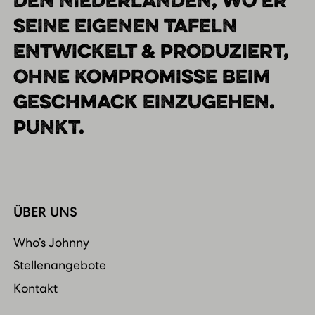
DEN NIEDERLANDEN, WO ER
SEINE EIGENEN TAFELN
ENTWICKELT & PRODUZIERT,
OHNE KOMPROMISSE BEIM
GESCHMACK EINZUGEHEN.
PUNKT.
ÜBER UNS
Who’s Johnny
Stellenangebote
Kontakt