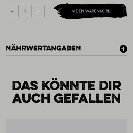
1
-
+
IN DEN WARENKORB
NÄHRWERTANGABEN
PER 100G
DAS KÖNNTE DIR
AUCH GEFALLEN