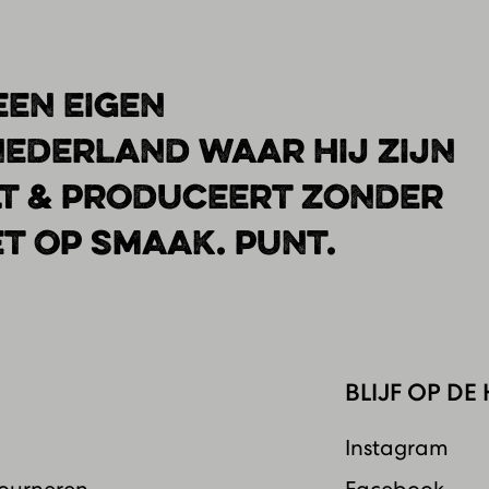
EN EIGEN
NEDERLAND WAAR HIJ ZIJN
LT & PRODUCEERT ZONDER
ET OP SMAAK. PUNT.
BLIJF OP D
Instagram