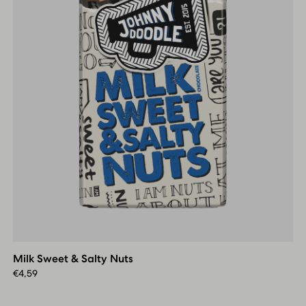
Milk
Sweet
&
Milk Sweet & Salty Nuts
Salty
Nuts
€
4,59