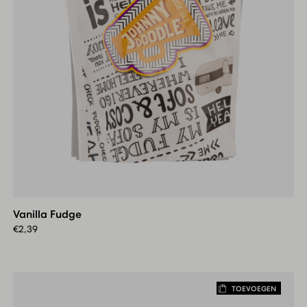
Vanilla
Fudge
Vanilla Fudge
€
2,39
TOEVOEGEN