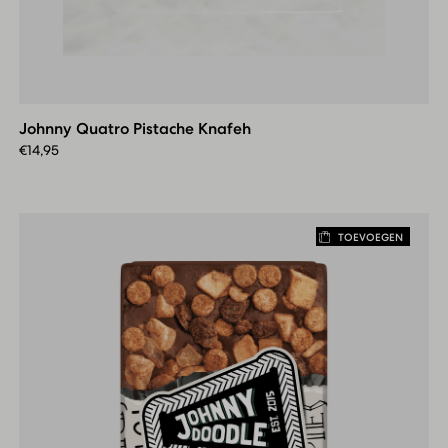
Johnny
Quatro
Pistache
Johnny Quatro Pistache Knafeh
Knafeh
€
14,95
TOEVOEGEN