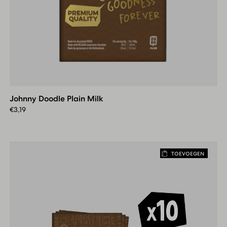
Johnny
Doodle
Plain
Johnny Doodle Plain Milk
Milk
€
3,19
TOEVOEGEN