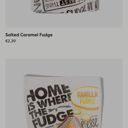
Salted
Caramel
Fudge
Salted Caramel Fudge
€
2,39