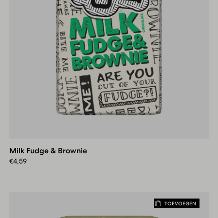
Milk
Fudge
&
Milk Fudge & Brownie
Brownie
€
4,59
TOEVOEGEN