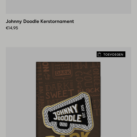
Johnny
Doodle
Kerstornament
Johnny Doodle Kerstornament
€
14,95
TOEVOEGEN