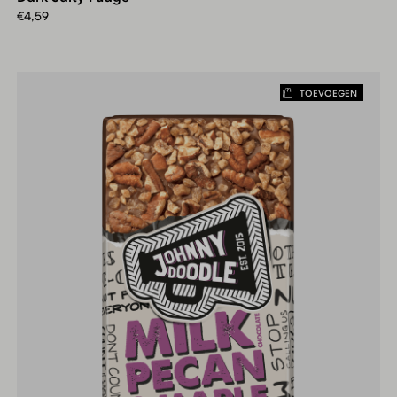
€
4,59
TOEVOEGEN