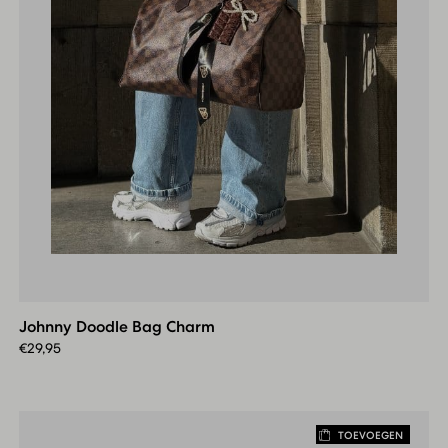
Johnny
Doodle
Bag
Johnny Doodle Bag Charm
Charm
€
29,95
TOEVOEGEN