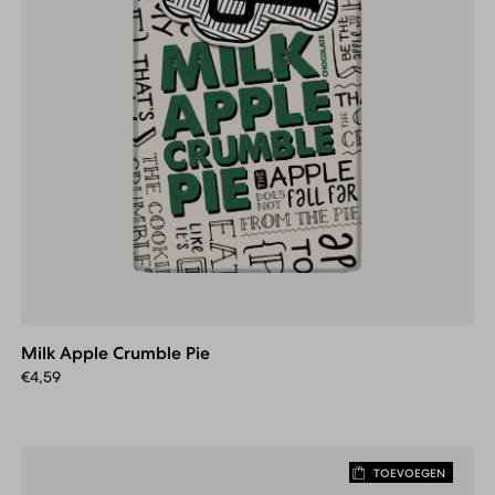
Milk
Apple
Crumble
Milk Apple Crumble Pie
Pie
€
4,59
TOEVOEGEN