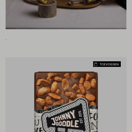
.
TOEVOEGEN