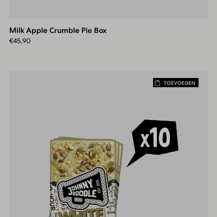
Apple
Crumble
Milk Apple Crumble Pie Box
Pie
Box
€
45,90
TOEVOEGEN