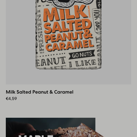
Milk
Salted
Peanut
Milk Salted Peanut & Caramel
&
Caramel
€
4,59