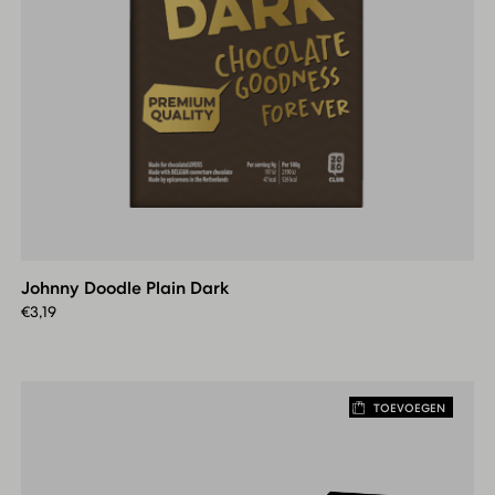
Johnny
Doodle
Plain
Johnny Doodle Plain Dark
Dark
€
3,19
TOEVOEGEN