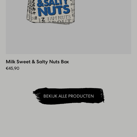
Milk
Sweet
&
Milk Sweet & Salty Nuts Box
Salty
Nuts
€
45,90
Box
BEKIJK ALLE PRODUCTEN