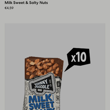
Milk Sweet & Salty Nuts
Salty
Nuts
€
4,59