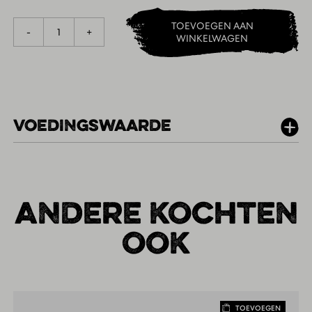
TOEVOEGEN AAN
1
-
+
WINKELWAGEN
VOEDINGSWAARDE
PER 100G
ANDERE KOCHTEN
OOK
TOEVOEGEN