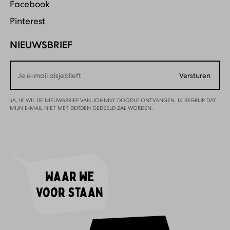
Facebook
Pinterest
NIEUWSBRIEF
Email
Versturen
JA, IK WIL DE NIEUWSBRIEF VAN JOHNNY DOODLE ONTVANGEN. IK BEGRIJP DAT
MIJN E-MAIL NIET MET DERDEN GEDEELD ZAL WORDEN.
Waar we
voor staan