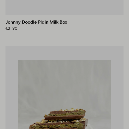
Johnny
Doodle
Plain
Johnny Doodle Plain Milk Box
Milk
Box
€
31,90