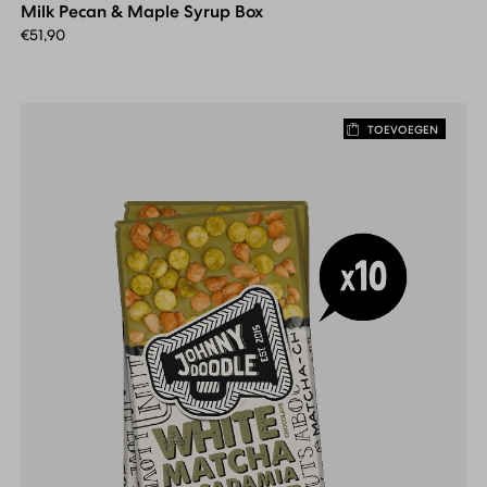
Milk Pecan & Maple Syrup Box
Maple
Syrup
€
51,90
Box
TOEVOEGEN