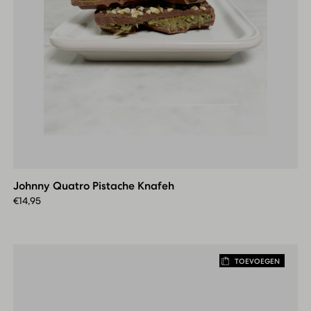
Johnny
Quatro
Pistache
Johnny Quatro Pistache Knafeh
Knafeh
€
14,95
TOEVOEGEN