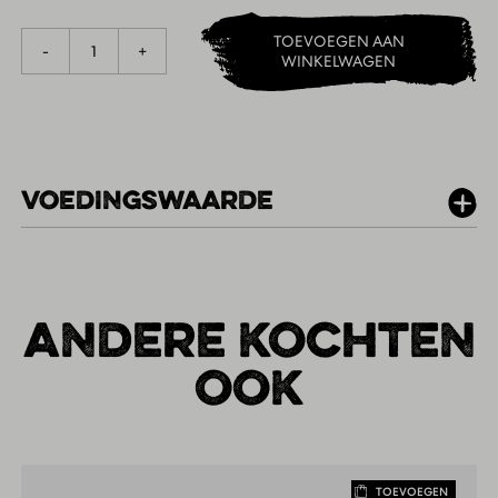
TOEVOEGEN AAN
1
-
+
WINKELWAGEN
VOEDINGSWAARDE
PER 100G
ANDERE KOCHTEN
OOK
TOEVOEGEN