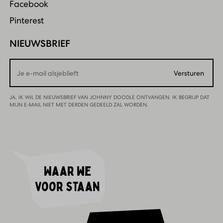
Facebook
Pinterest
NIEUWSBRIEF
Email
Versturen
JA, IK WIL DE NIEUWSBRIEF VAN JOHNNY DOODLE ONTVANGEN. IK BEGRIJP DAT
MIJN E-MAIL NIET MET DERDEN GEDEELD ZAL WORDEN.
Waar we
voor staan