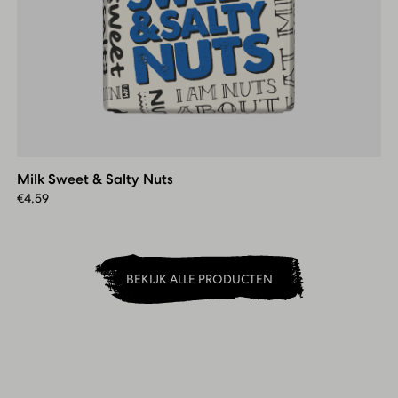
Milk
Sweet
&
Milk Sweet & Salty Nuts
Salty
Nuts
€
4,59
BEKIJK ALLE PRODUCTEN