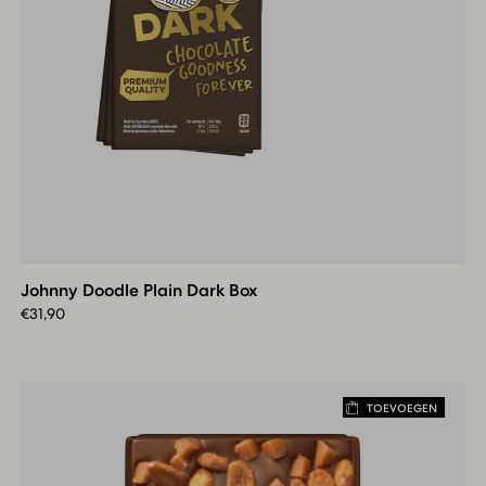
Johnny
Doodle
Plain
Johnny Doodle Plain Dark Box
Dark
Box
€
31,90
TOEVOEGEN