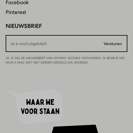
Facebook
Pinterest
NIEUWSBRIEF
Email
Versturen
JA, IK WIL DE NIEUWSBRIEF VAN JOHNNY DOODLE ONTVANGEN. IK BEGRIJP DAT
MIJN E-MAIL NIET MET DERDEN GEDEELD ZAL WORDEN.
Waar we
voor staan