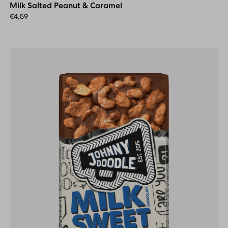
Milk Salted Peanut & Caramel
&
Caramel
€
4,59