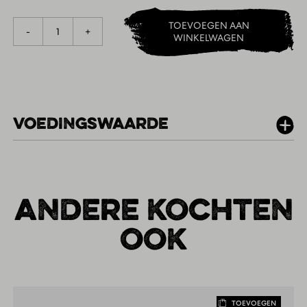
TOEVOEGEN AAN
1
-
+
WINKELWAGEN
VOEDINGSWAARDE
PER 100G
ANDERE KOCHTEN
OOK
TOEVOEGEN