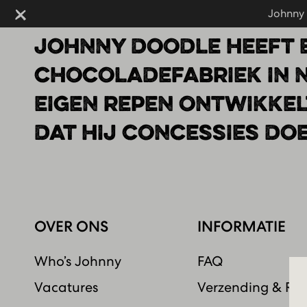
Johnny 
Sluiten
Johnny 
JOHNNY DOODLE HEEFT E
CHOCOLADEFABRIEK IN 
EIGEN REPEN ONTWIKKE
DAT HIJ CONCESSIES DO
OVER ONS
INFORMATIE
Who’s Johnny
FAQ
Vacatures
Verzending & Re