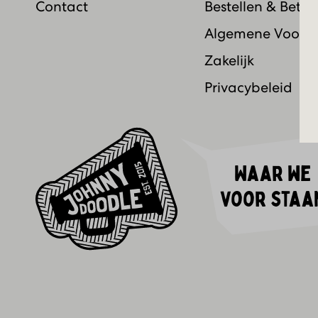
Contact
Bestellen & Betal
Algemene Voorw
Zakelijk
Privacybeleid
Waar we
voor staa