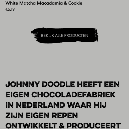
White Matcha Macadamia & Cookie
&
Cookie
€
5,19
BEKIJK ALLE PRODUCTEN
JOHNNY DOODLE HEEFT EEN
EIGEN CHOCOLADEFABRIEK
IN NEDERLAND WAAR HIJ
ZIJN EIGEN REPEN
ONTWIKKELT & PRODUCEERT