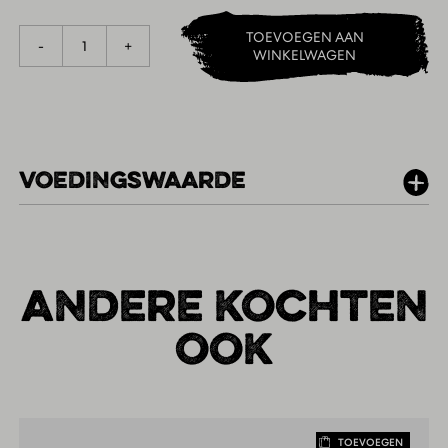
TOEVOEGEN AAN
1
-
+
WINKELWAGEN
VOEDINGSWAARDE
PER 100G
ANDERE KOCHTEN
OOK
TOEVOEGEN