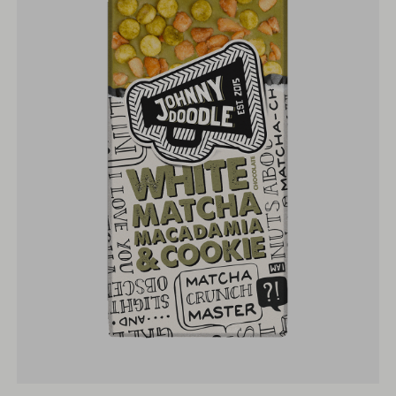
White
Matcha
Macadamia