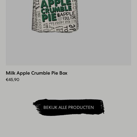
Milk
Apple
Crumble
Milk Apple Crumble Pie Box
Pie
Box
€
45,90
BEKIJK ALLE PRODUCTEN