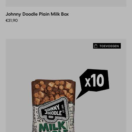
Doodle
Plain
Johnny Doodle Plain Milk Box
Milk
Box
€
31,90
TOEVOEGEN