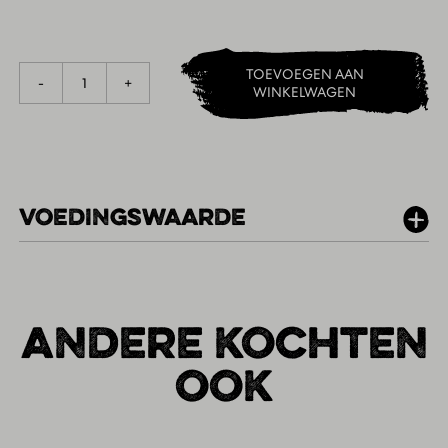
TOEVOEGEN AAN
1
-
+
WINKELWAGEN
VOEDINGSWAARDE
PER 100G
ANDERE KOCHTEN
OOK