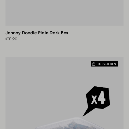
Johnny
Doodle
Plain
Johnny Doodle Plain Dark Box
Dark
Box
€
31,90
TOEVOEGEN